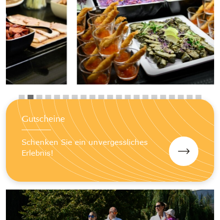
Gutscheine
Schenken Sie ein unvergessliches
Erlebnis!