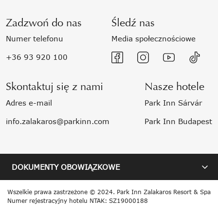
Zadzwoń do nas
Śledź nas
Numer telefonu
Media społecznościowe
+36 93 920 100
Skontaktuj się z nami
Nasze hotele
Adres e-mail
Park Inn Sárvár
info.zalakaros@parkinn.com
Park Inn Budapest
DOKUMENTY OBOWIĄZKOWE
Wszelkie prawa zastrzeżone © 2024. Park Inn Zalakaros Resort & Spa
Numer rejestracyjny hotelu NTAK: SZ19000188