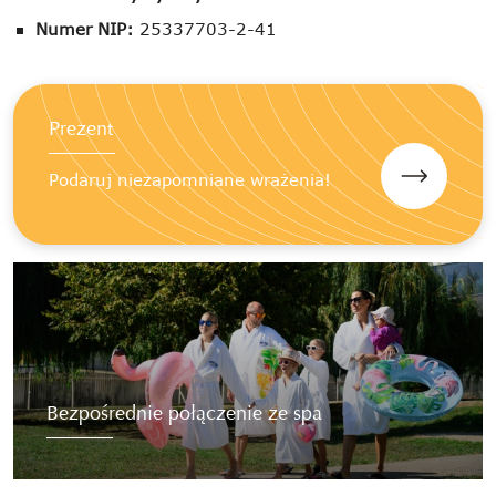
Numer NIP:
25337703-2-41
Prezent
Podaruj niezapomniane wrażenia!
Bezpośrednie połączenie ze spa