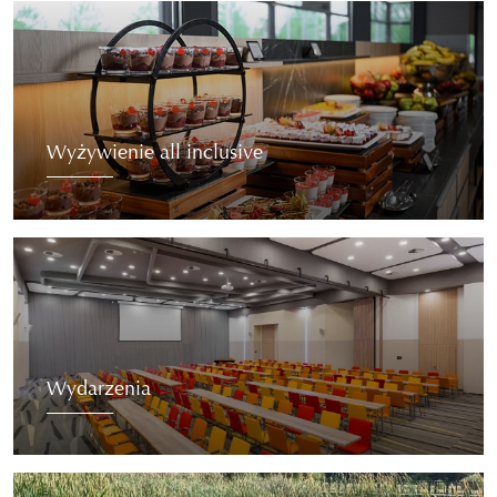
Wyżywienie all inclusive
Wydarzenia