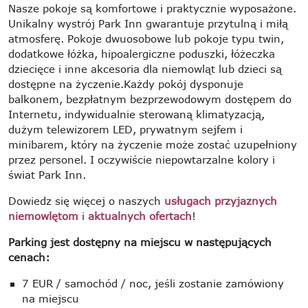
Nasze pokoje są komfortowe i praktycznie wyposażone.
Unikalny wystrój Park Inn gwarantuje przytulną i miłą
atmosferę. Pokoje dwuosobowe lub pokoje typu twin,
dodatkowe łóżka, hipoalergiczne poduszki, łóżeczka
dziecięce i inne akcesoria dla niemowląt lub dzieci są
dostępne na życzenie.Każdy pokój dysponuje
balkonem, bezpłatnym bezprzewodowym dostępem do
Internetu, indywidualnie sterowaną klimatyzacją,
dużym telewizorem LED, prywatnym sejfem i
minibarem, który na życzenie może zostać uzupełniony
przez personel. I oczywiście niepowtarzalne kolory i
świat Park Inn.
Dowiedz się więcej o naszych
usługach przyjaznych
niemowlętom
i
aktualnych ofertach
!
Parking jest dostępny na miejscu w następujących
cenach:
7 EUR / samochód / noc, jeśli zostanie zamówiony
na miejscu