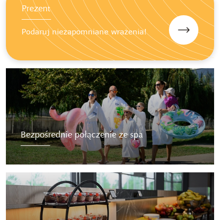
Prezent
Podaruj niezapomniane wrażenia!
Bezpośrednie połączenie ze spa