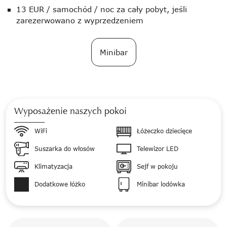
13 EUR / samochód / noc za cały pobyt, jeśli
zarezerwowano z wyprzedzeniem
Minibar
Wyposażenie naszych pokoi
WiFi
Łóżeczko dziecięce
Suszarka do włosów
Telewizor LED
Klimatyzacja
Sejf w pokoju
Dodatkowe łóżko
Minibar lodówka