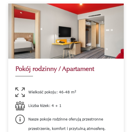
Pokój rodzinny / Apartament
2
Wielkość pokoju: 46-48 m
Liczba łóżek: 4 + 1
Nasze pokoje rodzinne oferują przestronne
przestrzenie, komfort i przytulną atmosferę.