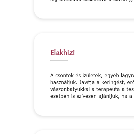
Elakhizi
A csontok és ízületek, egyéb lágy
használjuk. Javítja a keringést, e
vászonbatyukkal a terapeuta a tes
esetben is szívesen ajánljuk, ha a 