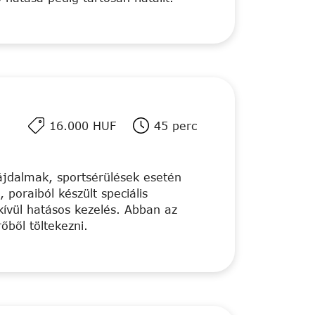
16.000 HUF
45 perc
ájdalmak, sportsérülések esetén
 poraiból készült speciális
kívül hatásos kezelés. Abban az
őből töltekezni.