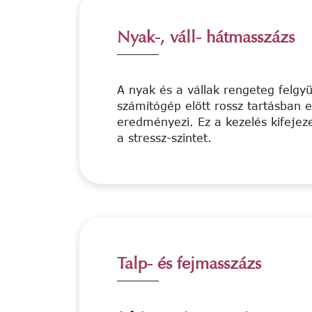
Nyak-, váll- hátmasszázs
A nyak és a vállak rengeteg felgyü
számítógép előtt rossz tartásban 
eredményezi. Ez a kezelés kifejez
a stressz-szintet.
Talp- és fejmasszázs