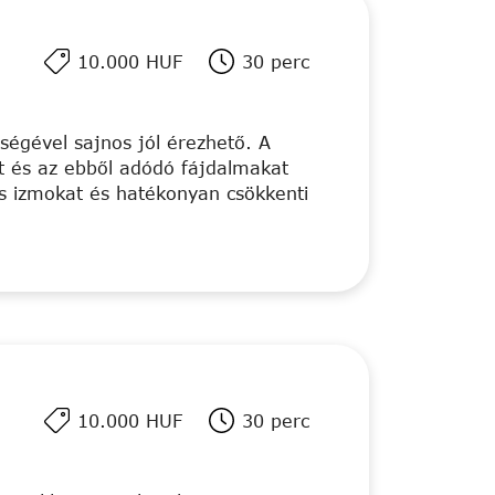
10.000 HUF
30 perc
vségével sajnos jól érezhető. A
ét és az ebből adódó fájdalmakat
ös izmokat és hatékonyan csökkenti
10.000 HUF
30 perc