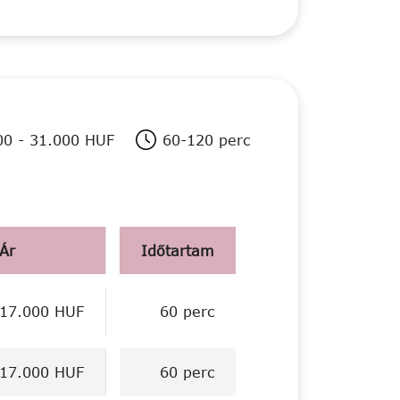
00 - 31.000 HUF
60-120 perc
Ár
Időtartam
17.000 HUF
60 perc
17.000 HUF
60 perc