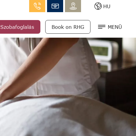
HU
Szobafoglalás
Book on RHG