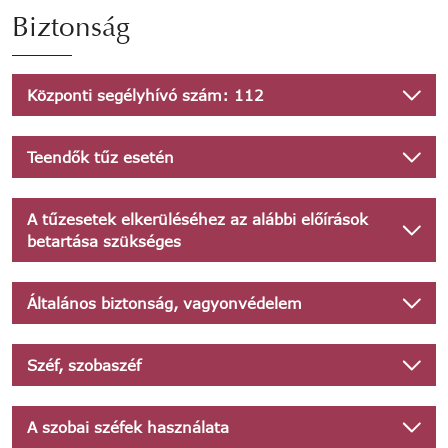
Biztonság
Központi segélyhívó szám: 112
Teendők tűz esetén
A tűzesetek elkerüléséhez az alábbi előírások
betartása szükséges
Általános biztonság, vagyonvédelem
Széf, szobaszéf
A szobai széfek használata