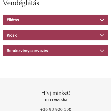
Vendéglátás
Ellátás
Kiosk
Rendezvényszervezés
Hívj minket!
TELEFONSZÁM
+36 93 920 100