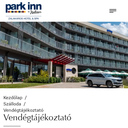
Kezdőlap
/
Szálloda
/
Vendégtájékoztató
Vendégtájékoztató