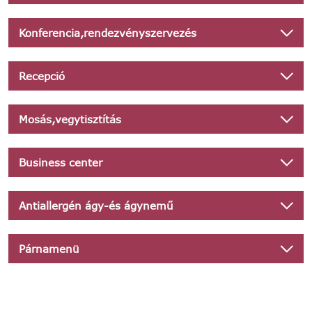
Konferencia,rendezvényszervezés
Recepció
Mosás,vegytisztítás
Business center
Antiallergén ágy-és ágynemű
Párnamenü