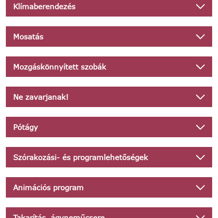
Klímaberendezés
Mosatás
Mozgáskönnyített szobák
Ne zavarjanak!
Pótágy
Szórakozási- és programlehetőségek
Animációs program
Takarítás, ágyneműcsere