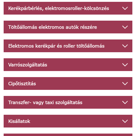
Kerékpárbérlés, elektromosroller-kölcsönzés
Töltőállomás elektromos autók részére
Elektromos kerékpár és roller töltőállomás
Varrószolgáltatás
Cipőtisztítás
Transzfer- vagy taxi szolgáltatás
Kisállatok