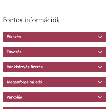
Fontos információk
Érkezés
Távozás
Bankkártyás fizetés
Idegenforgalmi adó
Parkolás