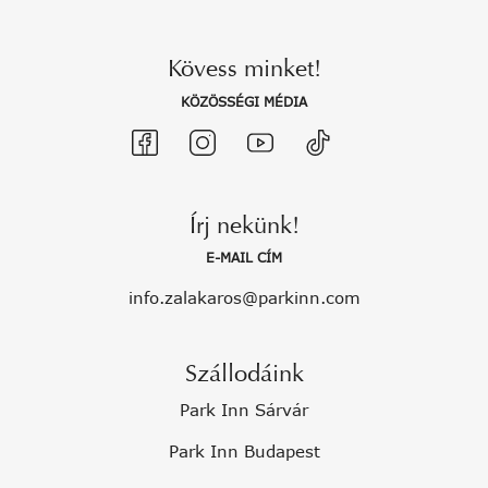
Kövess minket!
KÖZÖSSÉGI MÉDIA
Írj nekünk!
E-MAIL CÍM
info.zalakaros@parkinn.com
Szállodáink
Park Inn Sárvár
Park Inn Budapest