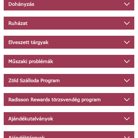
Dohányzás
Ruházat
Elveszett tárgyak
Műszaki problémák
Zöld Szálloda Program
Radisson Rewards törzsvendég program
Ajándékutalványok
Ajándéktárgyak