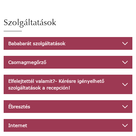
Szolgáltatások
Bababarát szolgáltatások
Csomagmegőrző
Elfelejtettél valamit?- Kérésre igényelhető
szolgáltatások a recepción!
Ébresztés
Internet