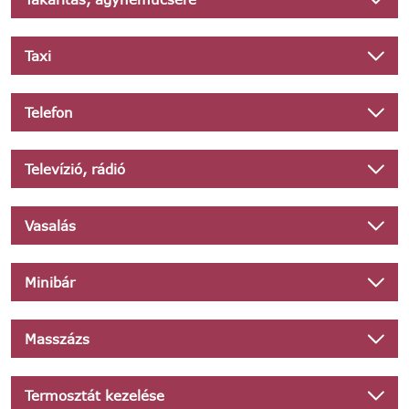
Taxi
Telefon
Televízió, rádió
Vasalás
Minibár
Masszázs
Termosztát kezelése