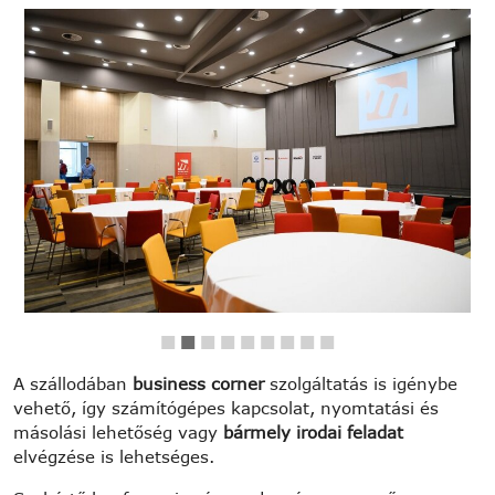
A szállodában
business corner
szolgáltatás is igénybe
vehető, így számítógépes kapcsolat, nyomtatási és
másolási lehetőség vagy
bármely irodai feladat
elvégzése is lehetséges.