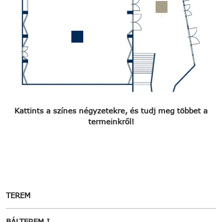
Kattints a színes négyzetekre, és tudj meg többet a
termeinkről!
TEREM
BÁLTEREM I.