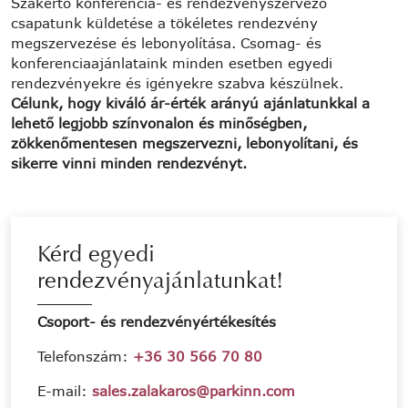
Szakértő konferencia- és rendezvényszervező
csapatunk küldetése a tökéletes rendezvény
megszervezése és lebonyolítása. Csomag- és
konferenciaajánlataink minden esetben egyedi
rendezvényekre és igényekre szabva készülnek.
Célunk, hogy kiváló ár-érték arányú ajánlatunkkal a
lehető legjobb színvonalon és minőségben,
zökkenőmentesen megszervezni, lebonyolítani, és
sikerre vinni minden rendezvényt.
Kérd egyedi
rendezvényajánlatunkat!
Csoport- és rendezvényértékesítés
Telefonszám:
+36 30 566 70 80
E-mail:
sales.zalakaros@parkinn.com