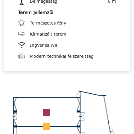
Belmagasság
6 m
Terem jellemzői
Természetes fény
Klimatizált terem
Ingyenes WiFi
Modern technikai felszereltség