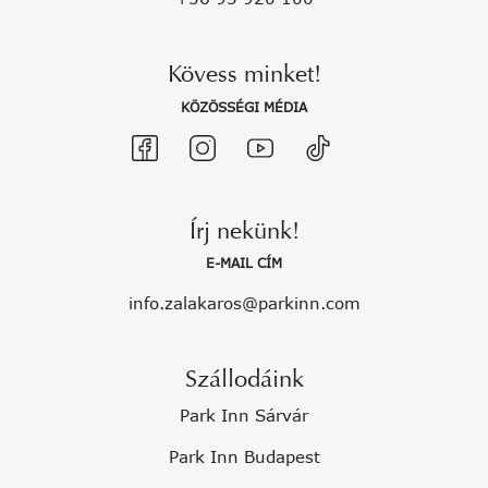
Kövess minket!
KÖZÖSSÉGI MÉDIA
Írj nekünk!
E-MAIL CÍM
info.zalakaros@parkinn.com
Szállodáink
Park Inn Sárvár
Park Inn Budapest