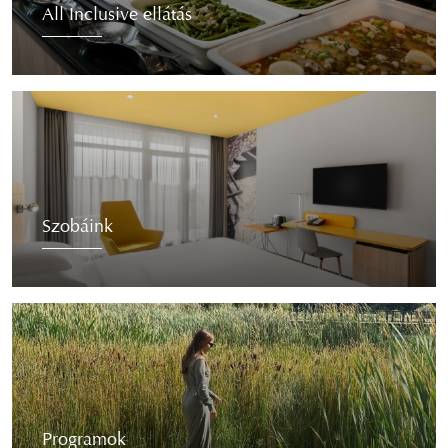
All Inclusive ellátás
Szobáink
Programok