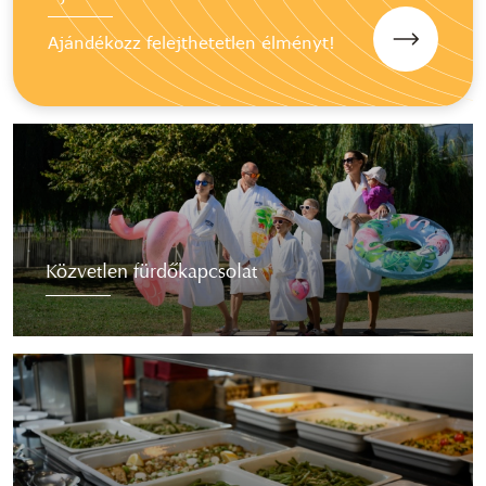
Ajándékozz felejthetetlen élményt!
Közvetlen fürdőkapcsolat